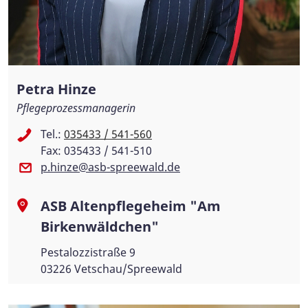
Petra Hinze
Pflegeprozessmanagerin
Tel.:
035433 / 541-560
Fax: 035433 / 541-510
p.hinze@asb-spreewald.de
ASB Altenpflegeheim "Am
Birkenwäldchen"
Pestalozzistraße 9
03226 Vetschau/Spreewald