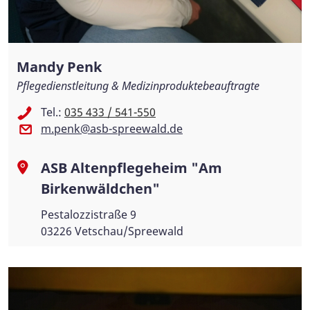
Mandy Penk
Pflegedienstleitung & Medizinproduktebeauftragte
Tel.:
035 433 / 541-550
m.penk@asb-spreewald.de
ASB Altenpflegeheim "Am
Birkenwäldchen"
Pestalozzistraße 9
03226 Vetschau/Spreewald