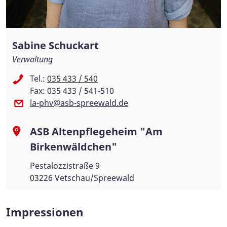
Sabine Schuckart
Verwaltung
Tel.:
035 433 / 540
Fax: 035 433 / 541-510
la-phv@asb-spreewald.de
ASB Altenpflegeheim "Am
Birkenwäldchen"
Pestalozzistraße 9
03226 Vetschau/Spreewald
Impressionen