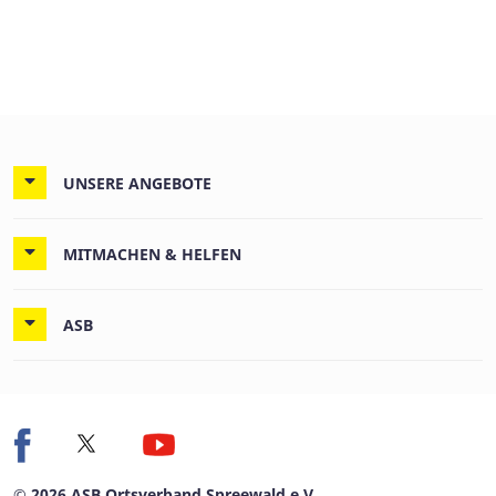
UNSERE ANGEBOTE
MITMACHEN & HELFEN
ASB
© 2026 ASB Ortsverband Spreewald e.V.