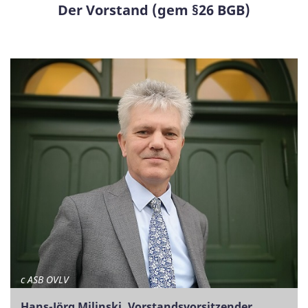
Der Vorstand (gem §26 BGB)
c ASB OVLV
Hans-Jörg Milinski, Vorstandsvorsitzender