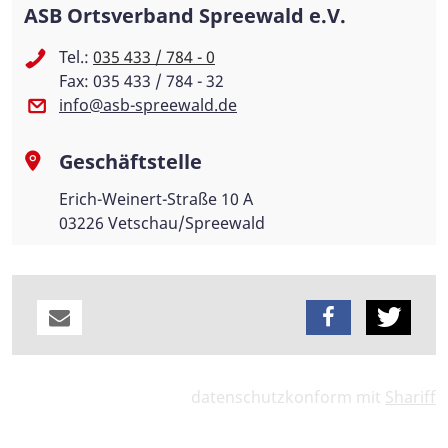
ASB Ortsverband Spreewald e.V.
Tel.:
035 433 / 784 - 0
Fax: 035 433 / 784 - 32
info@asb-spreewald.de
Geschäftstelle
Erich-Weinert-Straße 10 A
03226 Vetschau/Spreewald
datenschutzkonform mit
Shariff