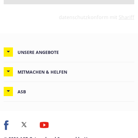
datenschutzkonform mit
Shariff
UNSERE ANGEBOTE
MITMACHEN & HELFEN
ASB